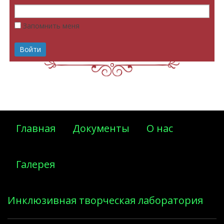
Запомнить меня
Главная
Документы
О нас
Галерея
Инклюзивная творческая лаборатория